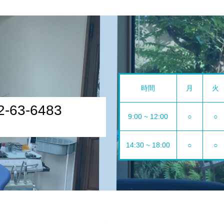
時間
月
火
2-63-6483
9:00 ~ 12:00
○
○
14:30 ~ 18:00
○
○