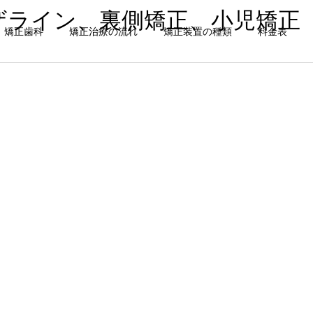
ザライン、裏側矯正、小児矯正
矯正歯科
矯正治療の流れ
矯正装置の種類
料金表