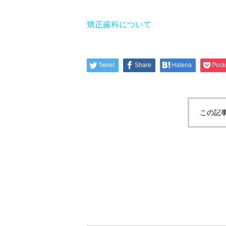
矯正歯科について
Tweet
Share
Hatena
Pock
この記