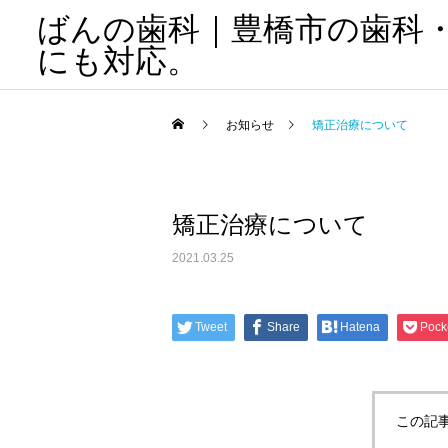
ばんの歯科｜豊橋市の歯科
にも対応。
お知らせ
矯正治療について
矯正治療について
2021.03.25
Tweet
Share
Hatena
Pock
この記