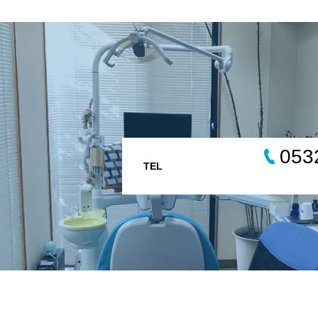
053
TEL