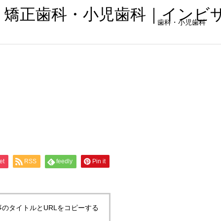
・矯正歯科・小児歯科｜インビ
歯科・小児歯科
et
RSS
feedly
Pin it
事のタイトルとURLをコピーする