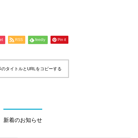
et
RSS
feedly
Pin it
事のタイトルとURLをコピーする
新着のお知らせ